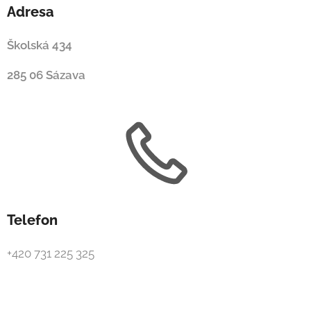
Adresa
Školská 434
285 06 Sázava
Telefon
+420 731 225 325