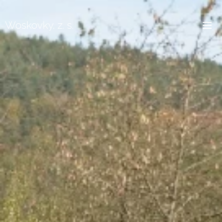
Woskovky, z. s.