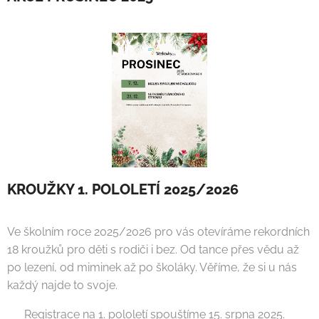
KROUŽKY 1. POLOLETÍ 2025/2026
Ve školním roce 2025/2026 pro vás otevíráme rekordních
18 kroužků pro děti s rodiči i bez. Od tance přes vědu až
po lezení, od miminek až po školáky. Věříme, že si u nás
každý najde to svoje.
📅 Registrace na 1. pololetí spouštíme 15. srpna 2025.